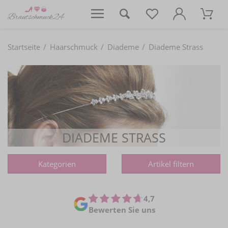
Startseite
Haarschmuck
Diademe
Diademe Strass
DIADEME STRASS
Kategorien
Artikel filtern
4,7
Bewerten Sie uns