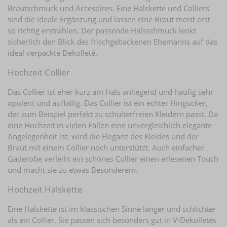
Brautschmuck und Accesoires. Eine Halskette und Colliers
sind die ideale Ergänzung und lassen eine Braut meist erst
so richtig erstrahlen. Der passende Halsschmuck lenkt
sicherlich den Blick des frischgebackenen Ehemanns auf das
ideal verpackte Dekolleté.
Hochzeit Collier
Das Collier ist eher kurz am Hals anliegend und häufig sehr
opolent und auffällig. Das Collier ist ein echter Hingucker,
der zum Beispiel perfekt zu schulterfreien Kleidern passt. Da
eine Hochzeit in vielen Fällen eine unvergleichlich elegante
Angelegenheit ist, wird die Eleganz des Kleides und der
Braut mit einem Collier noch unterstützt. Auch einfacher
Gaderobe verleiht ein schönes Collier einen erlesenen Touch
und macht sie zu etwas Besonderem.
Hochzeit Halskette
Eine Halskette ist im klassischen Sinne länger und schlichter
als ein Collier. Sie passen sich besonders gut in V-Dekolletés