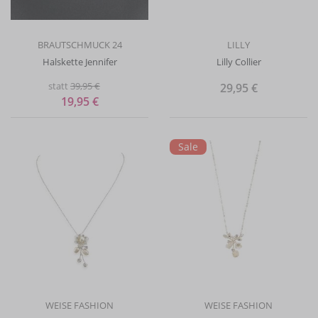
BRAUTSCHMUCK 24
LILLY
Halskette Jennifer
Lilly Collier
statt
39,95 €
29,95 €
19,95 €
Sale
WEISE FASHION
WEISE FASHION