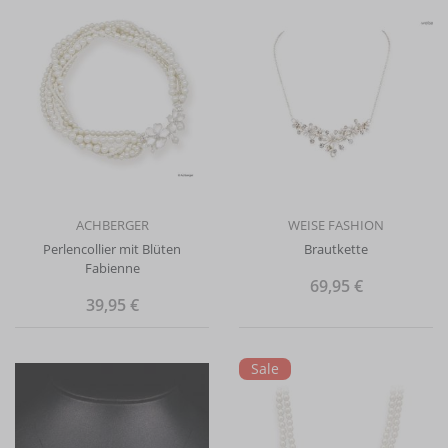
ACHBERGER
WEISE FASHION
Perlencollier mit Blüten
Brautkette
Fabienne
69,95 €
39,95 €
Sale