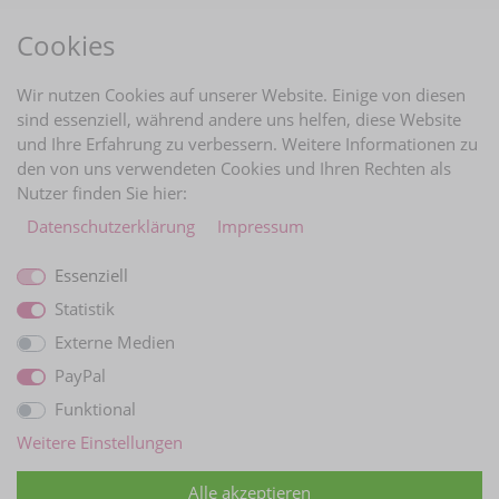
RECHTLICHES
Cookies
BRAUTINFOS
Wir nutzen Cookies auf unserer Website. Einige von diesen
sind essenziell, während andere uns helfen, diese Website
und Ihre Erfahrung zu verbessern. Weitere Informationen zu
ZAHLUNGARTEN
den von uns verwendeten Cookies und Ihren Rechten als
Nutzer finden Sie hier:
Daten­schutz­erklärung
Impressum
Essenziell
Statistik
Externe Medien
PayPal
Funktional
WIR VERSCHICKEN MIT
Weitere Einstellungen
Alle akzeptieren