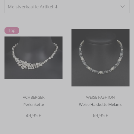
Meistverkaufte Artikel ⬇
Top
ACHBERGER
WEISE FASHION
Perlenkette
Weise Halskette Melanie
49,95 €
69,95 €