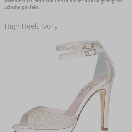
fasziniert ist, sind von uns in dieser Rubrik gezeigten
Schuhe perfekt.
High Heels Ivory