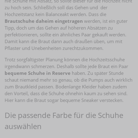
nie Schuhe mit Absatz, so sollte dieser für die Hochzeit nicht
zu hoch sein. Schließlich soll das Gehen und der
Hochzeitstanz kein Balanceakt werden. Dass die
Brautschuhe daheim eingetragen
werden, ist ein guter
Tipp, doch um das Gehen auf höheren Absätzen zu
perfektionieren, sollte ein ähnliches Paar gekauft werden.
Damit kann die Braut dann auch draußen üben, um mit
Pflaster und Unebenheiten zurechtzukommen.
Trotz sorgfältigster Planung können die Hochzeitsschuhe
irgendwann schmerzen. Deshalb sollte jede Braut ein Paar
bequeme Schuhe in Reserve
haben. Zu später Stunde
schaut niemand mehr so genau, ob die Pumps auch wirklich
zum Brautkleid passen. Bodenlange Kleider haben zudem
den Vorteil, dass die Schuhe ohnehin kaum zu sehen sind.
Hier kann die Braut sogar bequeme Sneaker verstecken.
Die passende Farbe für die Schuhe
auswählen