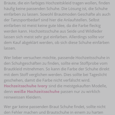
Bräute, die ein farbiges Hochzeitskleid tragen wollen, finden
häufig keine passenden Schuhe. Die Lösung ist, die Schuhe
einfärben zu lassen. Sowohl Brautmoden Geschäfte als auch
der Tanzsportbedarf sind hier die Anlaufstellen. Selbst
einfärben ist meist keine gute Idee, da die Farbe fleckig
werden kann. Hochzeitsschuhe aus Seide und Wildleder
lassen sich meist sehr gut einfärben. Allerdings sollte vor
dem Kauf abgeklärt werden, ob sich diese Schuhe einfärben
lassen.
Wer lieber versuchen möchte, passende Hochzeitsschuhe in
den Schuhgeschäften zu finden, sollte eine Stoffprobe vom
Brautkleid mitnehmen. So kann die Farbe der Schuhe direkt
mit dem Stoff verglichen werden. Dies sollte bei Tageslicht
geschehen, damit die Farbe nicht verfälscht wird.
Hochzeitsschuhe Ivory
sind die meistgekauften Modelle,
denn
weiße Hochzeitsschuhe
passen nur zu wirklich
reinweissen Kleidern.
Wer gar keine passenden Braut Schuhe findet, sollte nicht
den Fehler machen und Brautschuhe in einem zu harten