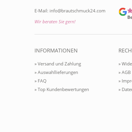
E-Mail:
info@brautschmuck24.com
B
Wir beraten Sie gern!
INFORMATIONEN
RECH
» Versand und Zahlung
» Wide
» Auswahllieferungen
» AGB
» FAQ
» Imp
» Top Kundenbewertungen
» Date