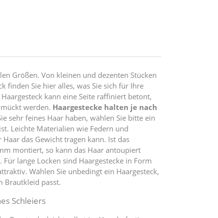
ielen Größen. Von kleinen und dezenten Stücken
finden Sie hier alles, was Sie sich für Ihre
aargesteck kann eine Seite raffiniert betont,
chmückt werden.
Haargestecke halten je nach
ie sehr feines Haar haben, wählen Sie bitte ein
ist. Leichte Materialien wie Federn und
hr Haar das Gewicht tragen kann. Ist das
m montiert, so kann das Haar antoupiert
. Für lange Locken sind Haargestecke in Form
traktiv. Wählen Sie unbedingt ein Haargesteck,
 Brautkleid passt.
nes Schleiers