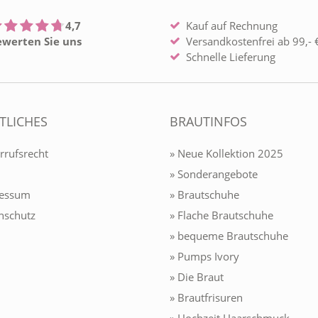
4,7
Kauf auf Rechnung
ewerten Sie uns
Versandkostenfrei ab 99,- €
Schnelle Lieferung
TLICHES
BRAUTINFOS
rrufsrecht
» Neue Kollektion 2025
» Sonderangebote
ressum
» Brautschuhe
nschutz
» Flache Brautschuhe
» bequeme Brautschuhe
» Pumps Ivory
» Die Braut
» Brautfrisuren