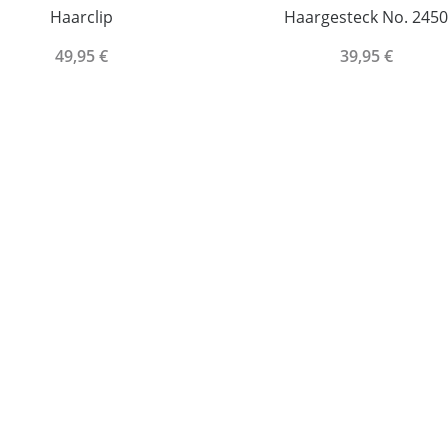
Haarclip
Haargesteck No. 245
49,95 €
39,95 €