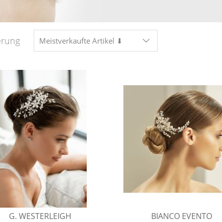
erung
Meistverkaufte Artikel ⬇
G. WESTERLEIGH
BIANCO EVENTO