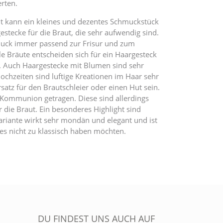
rten.
it kann ein kleines und dezentes Schmuckstück
estecke für die Braut, die sehr aufwendig sind.
muck immer passend zur Frisur und zum
le Bräute entscheiden sich für ein Haargesteck
rs. Auch Haargestecke mit Blumen sind sehr
ochzeiten sind luftige Kreationen im Haar sehr
satz für den Brautschleier oder einen Hut sein.
Kommunion getragen. Diese sind allerdings
 die Braut. Ein besonderes Highlight sind
ariante wirkt sehr mondän und elegant und ist
e es nicht zu klassisch haben möchten.
DU FINDEST UNS AUCH AUF