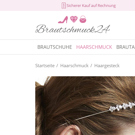
Sicherer Kauf auf Rechnung
BRAUTSCHUHE
HAARSCHMUCK
BRAUTA
Startseite
Haarschmuck
Haargesteck