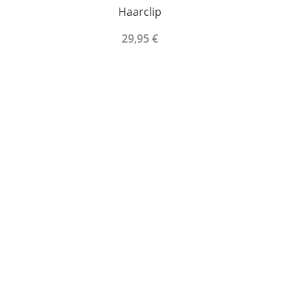
0
Haarclip
29,95 €