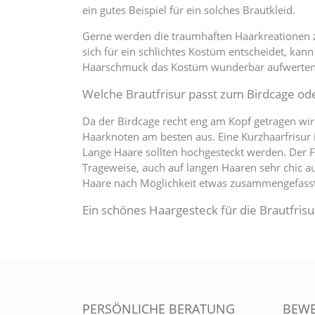
ein gutes Beispiel für ein solches Brautkleid.
Gerne werden die traumhaften Haarkreationen
sich für ein schlichtes Kostüm entscheidet, kan
Haarschmuck das Kostüm wunderbar aufwerten
Welche Brautfrisur passt zum Birdcage ode
Da der Birdcage recht eng am Kopf getragen wird
Haarknoten am besten aus. Eine Kurzhaarfrisur i
Lange Haare sollten hochgesteckt werden. Der F
Trageweise, auch auf langen Haaren sehr chic a
Haare nach Möglichkeit etwas zusammengefass
Ein schönes Haargesteck für die Brautfrisu
PERSÖNLICHE BERATUNG
BEW