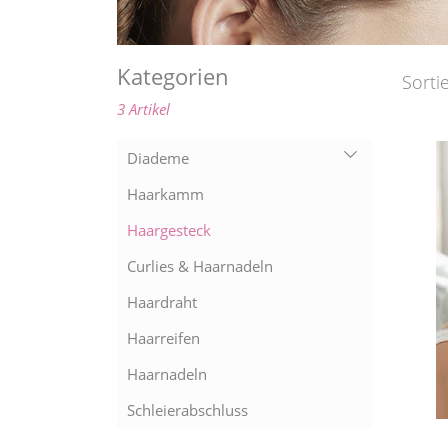
Kategorien
Sorti
3 Artikel
Diademe
Haarkamm
Haargesteck
Curlies & Haarnadeln
Haardraht
Haarreifen
Haarnadeln
Schleierabschluss