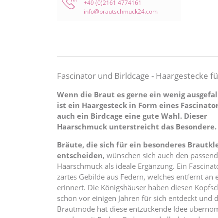
+49 (0)2161 4774161
info@brautschmuck24.com
Fascinator und Birldcage - Haargestecke fü
Wenn die Braut es gerne ein wenig ausgefal
ist ein Haargesteck in Form eines Fascinato
auch ein Birdcage eine gute Wahl. Dieser
Haarschmuck unterstreicht das Besondere.
Bräute, die sich für ein besonderes Brautkl
entscheiden
, wünschen sich auch den passen
Haarschmuck als ideale Ergänzung. Ein Fascinato
zartes Gebilde aus Federn, welches entfernt an 
erinnert. Die Königshäuser haben diesen Kopf
schon vor einigen Jahren für sich entdeckt und d
Brautmode hat diese entzückende Idee übernom