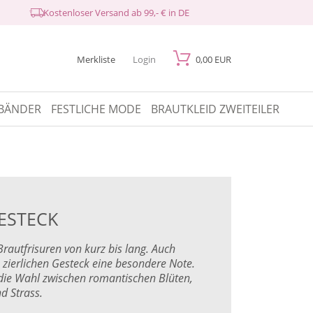
Kostenloser Versand ab 99,- € in DE
Merkliste
Login
0,00 EUR
BÄNDER
FESTLICHE MODE
BRAUTKLEID ZWEITEILER
ESTECK
autfrisuren von kurz bis lang. Auch
ierlichen Gesteck eine besondere Note.
e die Wahl zwischen romantischen Blüten,
d Strass.