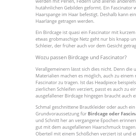
werden mit Perlen, Federn und allerlei anderem 
hutähnlichen Gebilden geformt. Ein Fascinator wi
Haarspange im Haar befestigt. Deshalb kann ein 
Haarlänge getragen werden.
Ein Birdcage ist quasi ein Fascinator mit kurzem
etwas grobmaschige Netz geht nur bis knapp un
Schleier, der früher auch vor dem Gesicht getr
Wozu passen Birdcage und Fascinator?
Verallgemeinern lässt sich dies nicht. Denn die
Materialien machen es möglich, auch zu einem 
Fascinator zu tragen. Ist das Headpiece beispie
zierlichen Schleifen verziert, passt es auch zu e
ausgefallener Birdcage hingegen braucht auch ei
Schmal geschnittene Brautkleider oder auch ein
Grundvoraussetzung für
Birdcage oder Fascin
und Schnitt her an vergangene Epochen erinnern,
gut mit dem ausgefallenen Haarschmuck tragen. 
Oberteil mit einem Schößchen verziert ist und e