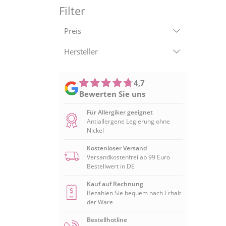
Filter
Preis
Hersteller
4,7
Bewerten Sie uns
Für Allergiker geeignet
Antiallergene Legierung ohne
Nickel
Kostenloser Versand
Versandkostenfrei ab 99 Euro
Bestellwert in DE
Kauf auf Rechnung
Bezahlen Sie bequem nach Erhalt
der Ware
Bestellhotline