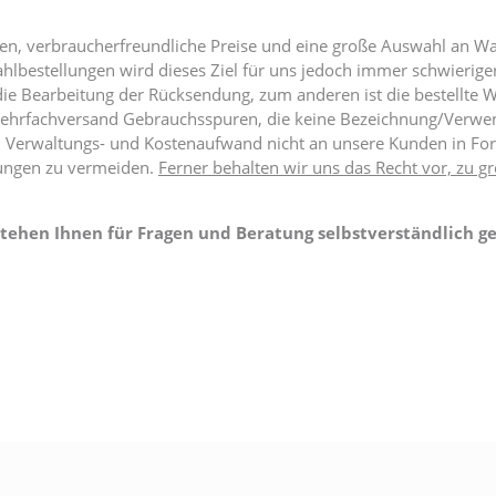
en, verbraucherfreundliche Preise und eine große Auswahl an War
ahlbestellungen wird dieses Ziel für uns jedoch immer schwierig
ie Bearbeitung der Rücksendung, zum anderen ist die bestellte Wa
Mehrfachversand Gebrauchsspuren, die keine Bezeichnung/Verwen
n Verwaltungs- und Kostenaufwand nicht an unsere Kunden in Fo
lungen zu vermeiden.
Ferner behalten wir uns das Recht vor, zu 
tehen Ihnen für Fragen und Beratung selbstverständlich ge