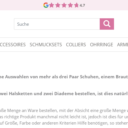
4,7
CCESSOIRES
SCHMUCKSETS
COLLIERS
OHRRINGE
ARM
ine Auswahlen von mehr als drei Paar Schuhen, einem Braut
zwei Halsketten und zwei Diademe bestellen, ist dies natür
oße Menge an Ware bestellen, mit der Absicht eine große Menge 
as richtige Produkt manchmal nicht leicht ist, jedoch ist dies fü
 Größe, Farbe oder anderen Kriterien Hilfe benötigen, so stehen