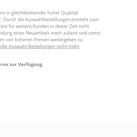
e in gleichbleibender hoher Qualität
er. Durch die Auswahlbestellungen entsteht zum
re für weitere Kunden in dieser Zeit nicht
dung eines Neuartikels mehr zulässt und somit
rm von höheren Preisen weitergeben zu
große Auswahl-Bestellungen nicht mehr
rne zur Verfügung.