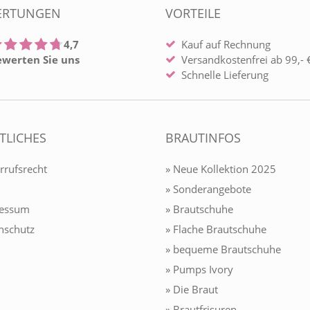
ERTUNGEN
VORTEILE
4,7
Kauf auf Rechnung
ewerten Sie uns
Versandkostenfrei ab 99,- €
Schnelle Lieferung
TLICHES
BRAUTINFOS
rrufsrecht
» Neue Kollektion 2025
» Sonderangebote
ressum
» Brautschuhe
nschutz
» Flache Brautschuhe
» bequeme Brautschuhe
» Pumps Ivory
» Die Braut
» Brautfrisuren