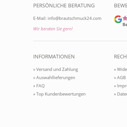
PERSÖNLICHE BERATUNG
BEW
E-Mail:
info@brautschmuck24.com
B
Wir beraten Sie gern!
INFORMATIONEN
RECH
» Versand und Zahlung
» Wide
» Auswahllieferungen
» AGB
» FAQ
» Imp
» Top Kundenbewertungen
» Date