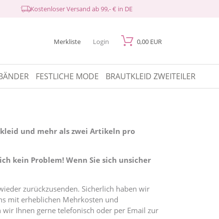
Kostenloser Versand ab 99,- € in DE
Merkliste
Login
0,00 EUR
BÄNDER
FESTLICHE MODE
BRAUTKLEID ZWEITEILER
kleid und mehr als zwei Artikeln pro
lich kein Problem! Wenn Sie sich unsicher
wieder zurückzusenden. Sicherlich haben wir
r uns mit erheblichen Mehrkosten und
 wir Ihnen gerne telefonisch oder per Email zur