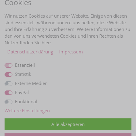
Cookies
BRAUTINFOS
Wir nutzen Cookies auf unserer Website. Einige von diesen
sind essenziell, während andere uns helfen, diese Website
und Ihre Erfahrung zu verbessern. Weitere Informationen zu
ZAHLUNGARTEN
den von uns verwendeten Cookies und Ihren Rechten als
Nutzer finden Sie hier:
Daten­schutz­erklärung
Impressum
Essenziell
Statistik
Externe Medien
PayPal
Funktional
WIR VERSCHICKEN MIT
Weitere Einstellungen
Alle akzeptieren