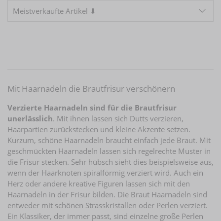
Meistverkaufte Artikel ⬇
Mit Haarnadeln die Brautfrisur verschönern
Verzierte Haarnadeln sind für die Brautfrisur
unerlässlich
. Mit ihnen lassen sich Dutts verzieren,
Haarpartien zurückstecken und kleine Akzente setzen.
Kurzum, schöne Haarnadeln braucht einfach jede Braut. Mit
geschmückten Haarnadeln lassen sich regelrechte Muster in
die Frisur stecken. Sehr hübsch sieht dies beispielsweise aus,
wenn der Haarknoten spiralförmig verziert wird. Auch ein
Herz oder andere kreative Figuren lassen sich mit den
Haarnadeln in der Frisur bilden. Die Braut Haarnadeln sind
entweder mit schönen Strasskristallen oder Perlen verziert.
Ein Klassiker, der immer passt, sind einzelne große Perlen