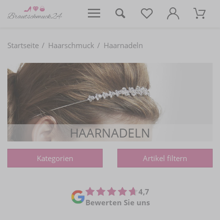
Startseite
Haarschmuck
Haarnadeln
HAARNADELN
Kategorien
Artikel filtern
4,7
Bewerten Sie uns