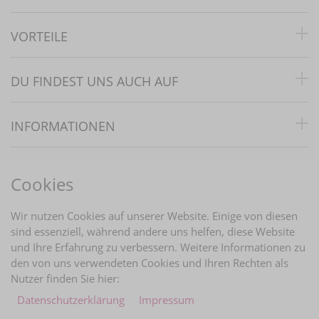
VORTEILE
DU FINDEST UNS AUCH AUF
INFORMATIONEN
RECHTLICHES
Cookies
BRAUTINFOS
Wir nutzen Cookies auf unserer Website. Einige von diesen
sind essenziell, während andere uns helfen, diese Website
und Ihre Erfahrung zu verbessern. Weitere Informationen zu
ZAHLUNGARTEN
den von uns verwendeten Cookies und Ihren Rechten als
Nutzer finden Sie hier:
Daten­schutz­erklärung
Impressum