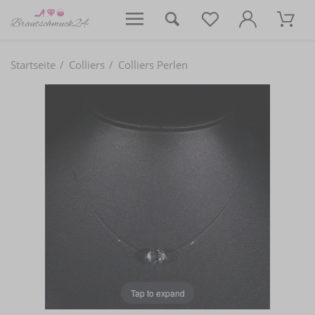
Startseite
Colliers
Colliers Perlen
Tap to expand