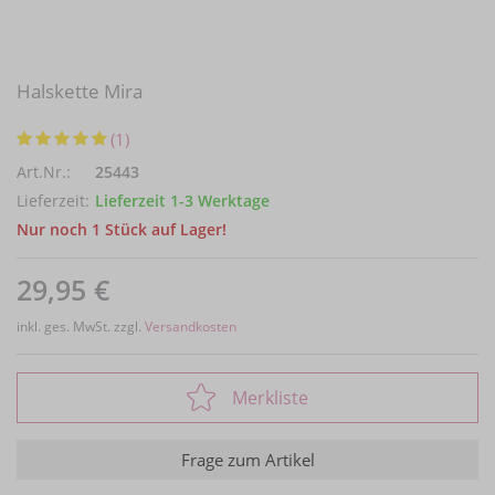
Halskette Mira
(1)
Art.Nr.:
25443
Lieferzeit:
Lieferzeit 1-3 Werktage
Nur noch 1 Stück auf Lager!
29,95 €
inkl. ges. MwSt. zzgl.
Versandkosten
Merkliste
Frage zum Artikel