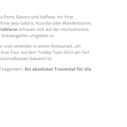
 Point, Basora und Halfway mit ihrer
ehnte Jeep-Safaris, Ausritte oder Wandertouren,
 Fishfarm
erfreuen sich auf der Hochzeitsreise
Kräutergärten umgeben ist.
r und verweilen in einem Restaurant, um
 Eine Tour mit dem Trolley Train führt am Fort
Kolonialbauten bekannt ist.
f begeistern.
Ein absolutes Traumziel für die