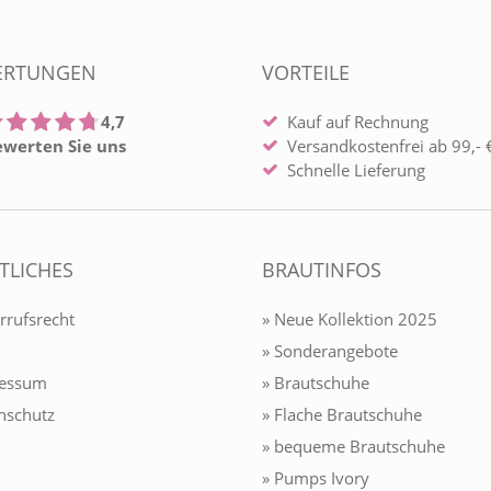
ERTUNGEN
VORTEILE
4,7
Kauf auf Rechnung
ewerten Sie uns
Versandkostenfrei ab 99,- €
Schnelle Lieferung
TLICHES
BRAUTINFOS
rrufsrecht
» Neue Kollektion 2025
» Sonderangebote
ressum
» Brautschuhe
nschutz
» Flache Brautschuhe
» bequeme Brautschuhe
» Pumps Ivory