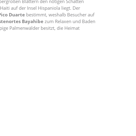
bergroßen Blättern den nötigen Schatten
aiti auf der Insel Hispaniola liegt. Der
ico Duarte
bestimmt, weshalb Besucher auf
stenortes Bayahibe
zum Relaxen und Baden
üppige Palmenwälder besitzt, die Heimat