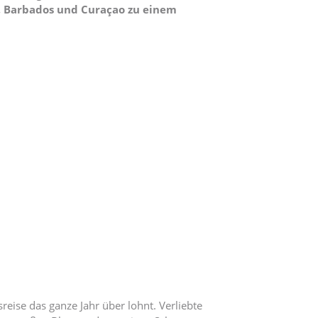
s, Barbados und Curaçao zu einem
eise das ganze Jahr über lohnt. Verliebte