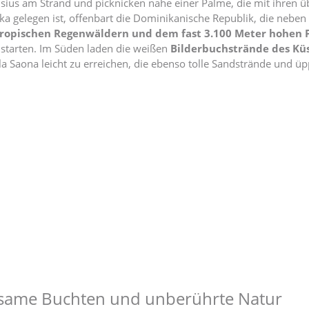
sius am Strand und picknicken nahe einer Palme, die mit ihren ü
ka gelegen ist, offenbart die Dominikanische Republik, die neben H
ropischen Regenwäldern und dem fast 3.100 Meter hohen P
 starten. Im Süden laden die weißen
Bilderbuchstrände des Kü
Isla Saona leicht zu erreichen, die ebenso tolle Sandstrände und 
same Buchten und unberührte Natur