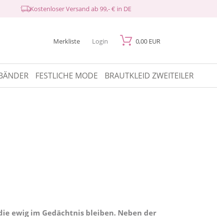
Kostenloser Versand ab 99,- € in DE
Merkliste
Login
0,00 EUR
BÄNDER
FESTLICHE MODE
BRAUTKLEID ZWEITEILER
 die ewig im Gedächtnis bleiben. Neben der