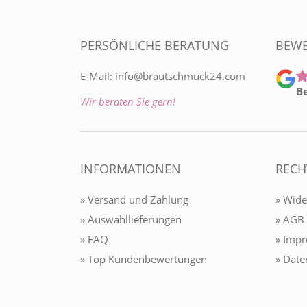
PERSÖNLICHE BERATUNG
BEW
E-Mail:
info@brautschmuck24.com
B
Wir beraten Sie gern!
INFORMATIONEN
RECH
» Versand und Zahlung
» Wide
» Auswahllieferungen
» AGB
» FAQ
» Imp
» Top Kundenbewertungen
» Date