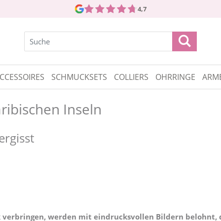
4,7
CCESSOIRES
SCHMUCKSETS
COLLIERS
OHRRINGE
ARM
ribischen Inseln
ergisst
bik verbringen, werden mit eindrucksvollen Bildern belohnt,