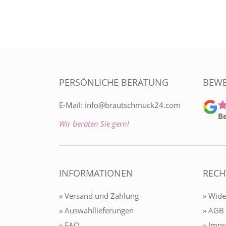
PERSÖNLICHE BERATUNG
BEW
E-Mail:
info@brautschmuck24.com
B
Wir beraten Sie gern!
INFORMATIONEN
RECH
» Versand und Zahlung
» Wide
» Auswahllieferungen
» AGB
» FAQ
» Imp