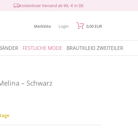
Kostenloser Versand ab 99,- € in DE
Merkliste
Login
0,00 EUR
BÄNDER
FESTLICHE MODE
BRAUTKLEID ZWEITEILER
Melina – Schwarz
ktage