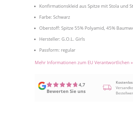
Konfirmationskleid aus Spitze mit Stola und St
Farbe: Schwarz
Oberstoff: Spitze 55% Polyamid, 45% Baumwol
Hersteller: G.O.L. Girls
Passform: regular
Mehr Informationen zum EU Verantwortlichen »
Kostenlos
4,7
Versandko
Bewerten Sie uns
Bestellwer