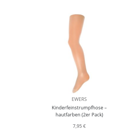
EWERS
Kinderfeinstrumpfhose –
hautfarben (2er Pack)
7,95 €