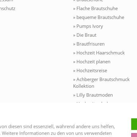
nschutz
» Flache Brautschuhe
» bequeme Brautschuhe
» Pumps Ivory
» Die Braut
» Brautfrisuren
» Hochzeit Haarschmuck
» Hochzeit planen
» Hochzeitsreise
» Achberger Brautschmuck
Kollektion
» Lilly Brautmoden
» Hochzeitsschuhe
» Brautjungfernkleider
» Kommunionkleider 2026
von diesen sind essenziell, während andere uns helfen,
» Konfirmationskleider
n. Weitere Informationen zu den von uns verwendeten