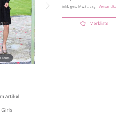
inkl. ges. MwSt. zzgl.
Versandk
Merkliste
to zoom
m Artikel
 Girls