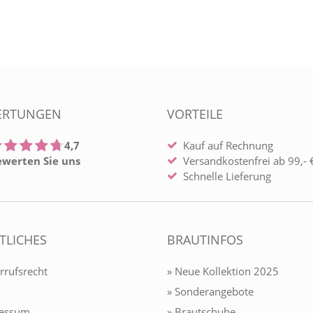
ERTUNGEN
VORTEILE
4,7
Kauf auf Rechnung
ewerten Sie uns
Versandkostenfrei ab 99,- €
Schnelle Lieferung
TLICHES
BRAUTINFOS
rrufsrecht
» Neue Kollektion 2025
» Sonderangebote
ressum
» Brautschuhe