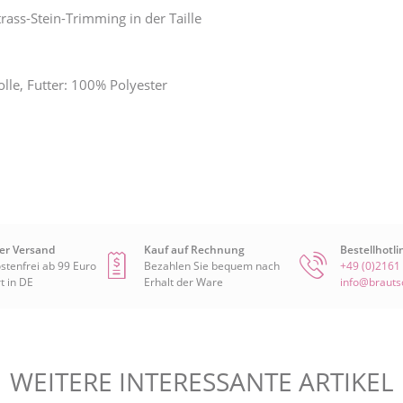
rass-Stein-Trimming in der Taille
le, Futter: 100% Polyester
er Versand
Kauf auf Rechnung
Bestellhotli
stenfrei ab 99 Euro
Bezahlen Sie bequem nach
+49 (0)2161
t in DE
Erhalt der Ware
info@braut
WEITERE INTERESSANTE
ARTIKEL