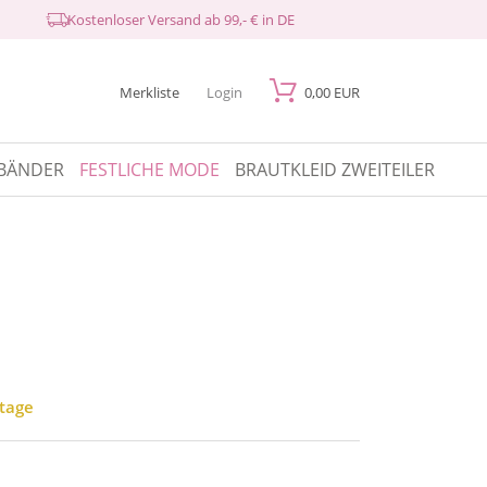
Kostenloser Versand ab 99,- € in DE
Merkliste
Login
0,00 EUR
BÄNDER
FESTLICHE MODE
BRAUTKLEID ZWEITEILER
ktage