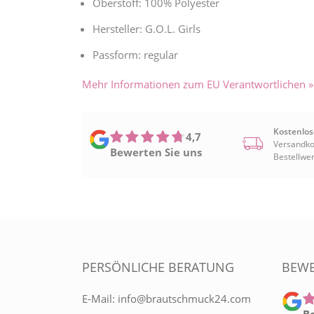
Oberstoff: 100% Polyester
Hersteller: G.O.L. Girls
Passform: regular
Mehr Informationen zum EU Verantwortlichen »
Kostenlos
4,7
Versandko
Bewerten Sie uns
Bestellwer
PERSÖNLICHE BERATUNG
BEW
E-Mail:
info@brautschmuck24.com