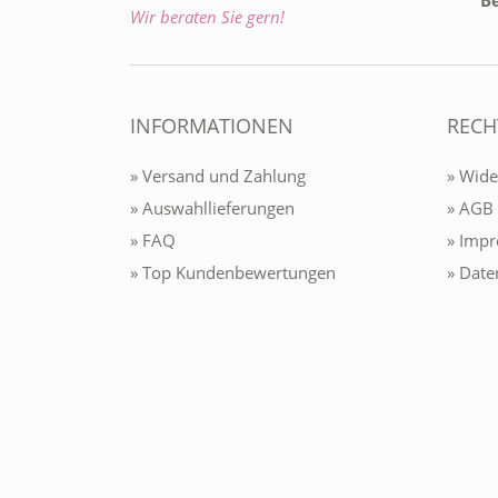
B
Wir beraten Sie gern!
INFORMATIONEN
RECH
» Versand und Zahlung
» Wide
» Auswahllieferungen
» AGB
» FAQ
» Imp
» Top Kundenbewertungen
» Date