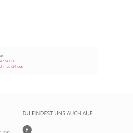
ne
 4774161
schmuck24.com
DU FINDEST UNS AUCH AUF