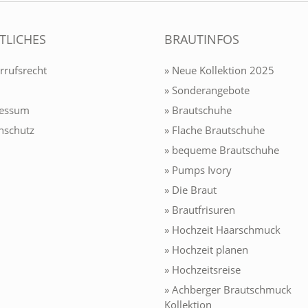
TLICHES
BRAUTINFOS
rrufsrecht
» Neue Kollektion 2025
» Sonderangebote
ressum
» Brautschuhe
nschutz
» Flache Brautschuhe
» bequeme Brautschuhe
» Pumps Ivory
» Die Braut
» Brautfrisuren
» Hochzeit Haarschmuck
» Hochzeit planen
» Hochzeitsreise
» Achberger Brautschmuck
Kollektion