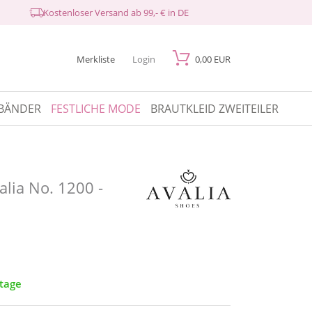
Kostenloser Versand ab 99,- € in DE
Merkliste
Login
0,00 EUR
BÄNDER
FESTLICHE MODE
BRAUTKLEID ZWEITEILER
lia No. 1200 -
ktage