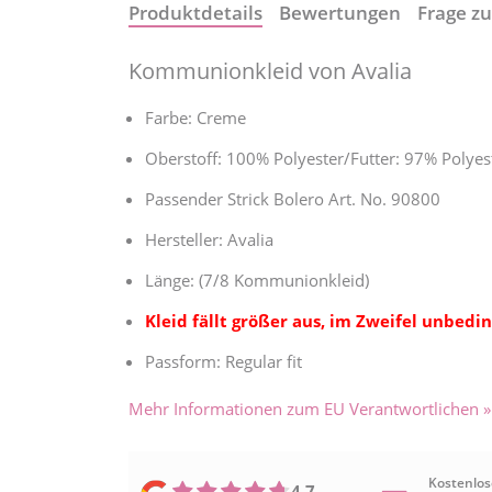
Produktdetails
Bewertungen
Frage zu
Kommunionkleid von Avalia
Farbe: Creme
Oberstoff: 100% Polyester/Futter: 97% Polyes
Passender Strick Bolero Art. No. 90800
Hersteller: Avalia
Länge: (7/8 Kommunionkleid)
Kleid fällt größer aus, im Zweifel unbedi
Passform: Regular fit
Mehr Informationen zum EU Verantwortlichen »
Kostenlos
4,7