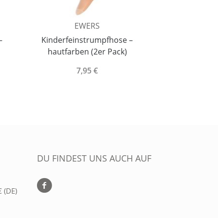
EWERS
EISEN
–
Kinderfeinstrumpfhose –
Kommunio
hautfarben (2er Pack)
Ballerinas 
7,95 €
44,
DU FINDEST UNS AUCH AUF
 (DE)