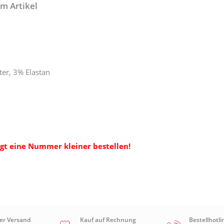
m Artikel
ter, 3% Elastan
ngt eine Nummer kleiner bestellen!
er Versand
Kauf auf Rechnung
Bestellhotli