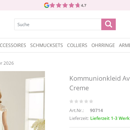
4,7
CCESSOIRES
SCHMUCKSETS
COLLIERS
OHRRINGE
ARM
r 2026
Kommunionkleid Ava
Creme
Art.Nr.:
90714
Lieferzeit:
Lieferzeit 1-3 Wer