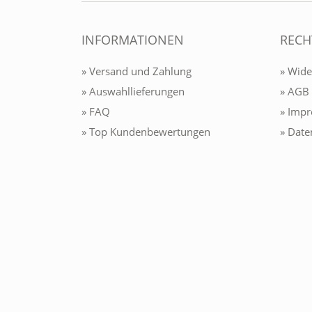
INFORMATIONEN
RECH
» Versand und Zahlung
» Wide
» Auswahllieferungen
» AGB
» FAQ
» Imp
» Top Kundenbewertungen
» Date