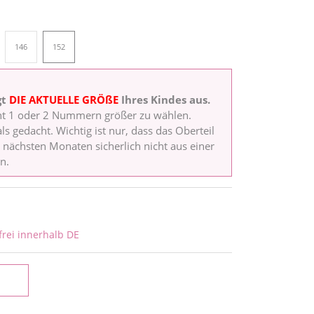
146
152
gt
DIE AKTUELLE GRÖßE
Ihres Kindes aus.
ht 1 oder 2 Nummern größer zu wählen.
ls gedacht. Wichtig ist nur, dass das Oberteil
en nächsten Monaten sicherlich nicht aus einer
n.
rei innerhalb DE