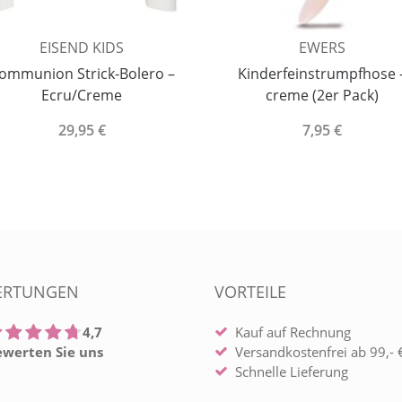
EISEND KIDS
EWERS
ommunion Strick-Bolero –
Kinderfeinstrumpfhose 
Ecru/Creme
creme (2er Pack)
29,95 €
7,95 €
ERTUNGEN
VORTEILE
4,7
Kauf auf Rechnung
ewerten Sie uns
Versandkostenfrei ab 99,- €
Schnelle Lieferung