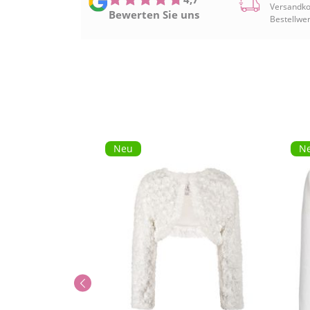
Versandko
Bewerten Sie uns
Bestellwer
Neu
N