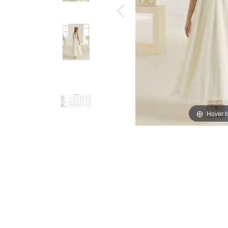
Hover 