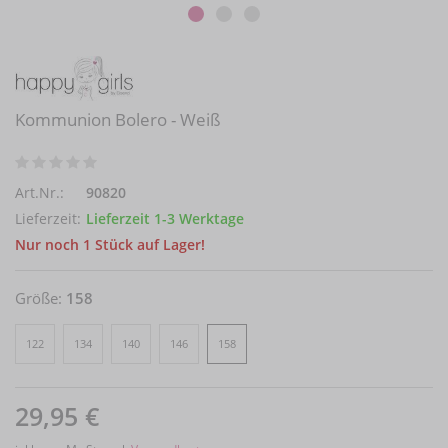
Kommunion Bolero - Weiß
Art.Nr.:
90820
Lieferzeit:
Lieferzeit 1-3 Werktage
Nur noch 1 Stück auf Lager!
Größe:
158
122
134
140
146
158
29,95 €