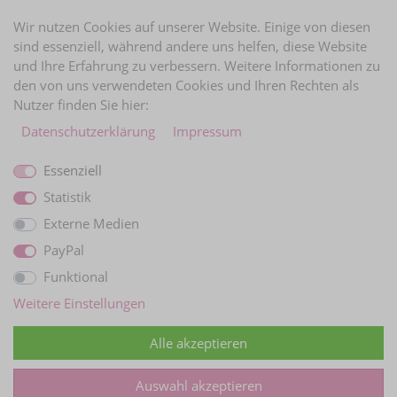
BRAUTINFOS
Wir nutzen Cookies auf unserer Website. Einige von diesen
sind essenziell, während andere uns helfen, diese Website
und Ihre Erfahrung zu verbessern. Weitere Informationen zu
ZAHLUNGARTEN
den von uns verwendeten Cookies und Ihren Rechten als
Nutzer finden Sie hier:
Daten­schutz­erklärung
Impressum
Essenziell
Statistik
Externe Medien
PayPal
Funktional
WIR VERSCHICKEN MIT
Weitere Einstellungen
Alle akzeptieren
Auswahl akzeptieren