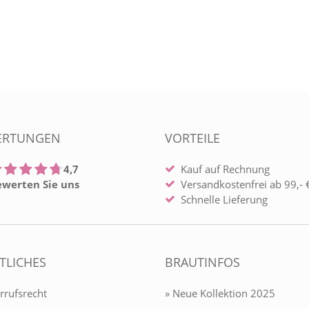
ERTUNGEN
VORTEILE
4,7
Kauf auf Rechnung
ewerten Sie uns
Versandkostenfrei ab 99,- €
Schnelle Lieferung
TLICHES
BRAUTINFOS
rrufsrecht
» Neue Kollektion 2025