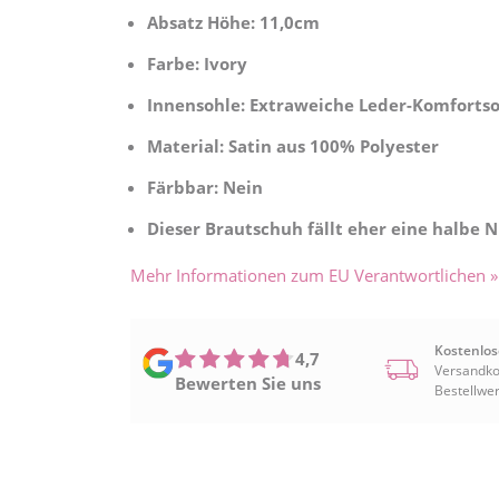
Absatz Höhe: 11,0cm
Farbe: Ivory
Innensohle: Extraweiche Leder-Komforts
Material: Satin aus 100% Polyester
Färbbar: Nein
Dieser Brautschuh fällt eher eine halbe 
Mehr Informationen zum EU Verantwortlichen »
Kostenlos
4,7
Versandko
Bewerten Sie uns
Bestellwer