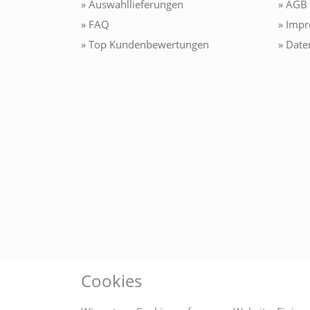
» Auswahllieferungen
» AGB
» FAQ
» Imp
» Top Kundenbewertungen
» Date
Cookies