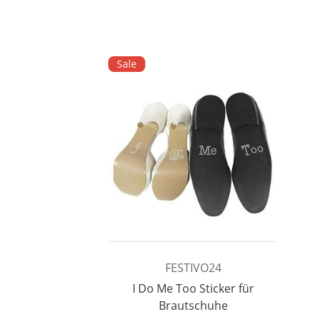
Sale
FESTIVO24
I Do Me Too Sticker für
Brautschuhe