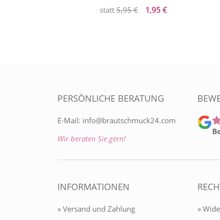
1,95 €
statt
5,95 €
PERSÖNLICHE BERATUNG
BEW
E-Mail:
info@brautschmuck24.com
B
Wir beraten Sie gern!
INFORMATIONEN
RECH
» Versand und Zahlung
» Wide