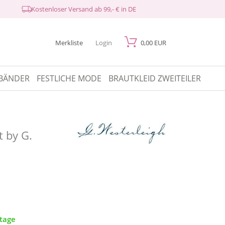
Kostenloser Versand ab 99,- € in DE
Merkliste
Login
0,00 EUR
BÄNDER
FESTLICHE MODE
BRAUTKLEID ZWEITEILER
t by G.
ktage