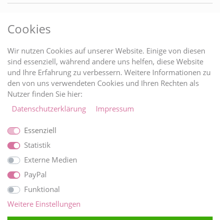
RECHTLICHES
Cookies
BRAUTINFOS
Wir nutzen Cookies auf unserer Website. Einige von diesen
sind essenziell, während andere uns helfen, diese Website
und Ihre Erfahrung zu verbessern. Weitere Informationen zu
ZAHLUNGARTEN
den von uns verwendeten Cookies und Ihren Rechten als
Nutzer finden Sie hier:
Daten­schutz­erklärung
Impressum
Essenziell
Statistik
Externe Medien
PayPal
Funktional
WIR VERSCHICKEN MIT
Weitere Einstellungen