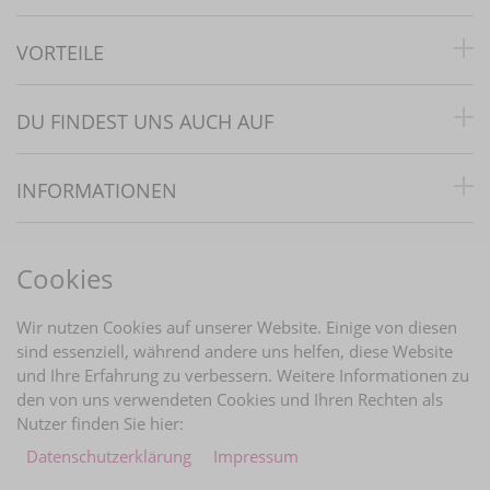
VORTEILE
DU FINDEST UNS AUCH AUF
INFORMATIONEN
RECHTLICHES
Cookies
BRAUTINFOS
Wir nutzen Cookies auf unserer Website. Einige von diesen
sind essenziell, während andere uns helfen, diese Website
und Ihre Erfahrung zu verbessern. Weitere Informationen zu
ZAHLUNGARTEN
den von uns verwendeten Cookies und Ihren Rechten als
Nutzer finden Sie hier:
Daten­schutz­erklärung
Impressum