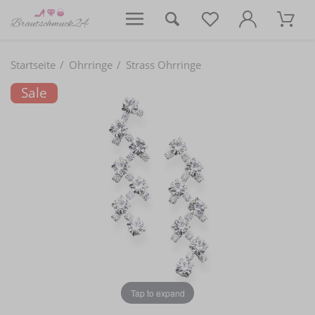
Startseite
Ohrringe
Strass Ohrringe
Sale
Tap to expand