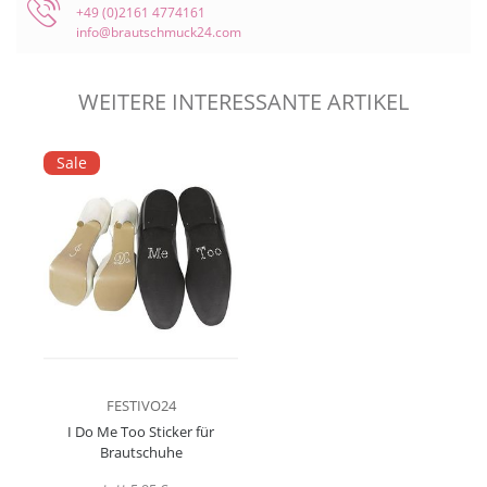
+49 (0)2161 4774161
info@brautschmuck24.com
WEITERE INTERESSANTE
ARTIKEL
Sale
FESTIVO24
I Do Me Too Sticker für
Brautschuhe