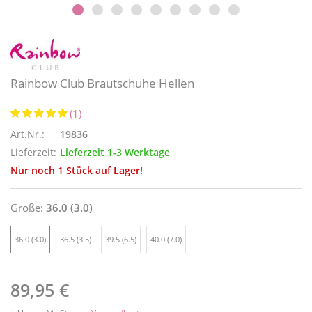
Rainbow Club Brautschuhe Hellen
(1)
Art.Nr.:
19836
Lieferzeit:
Lieferzeit 1-3 Werktage
Nur noch 1 Stück auf Lager!
Größe:
36.0 (3.0)
36.0 (3.0)
36.5 (3.5)
39.5 (6.5)
40.0 (7.0)
89,95 €