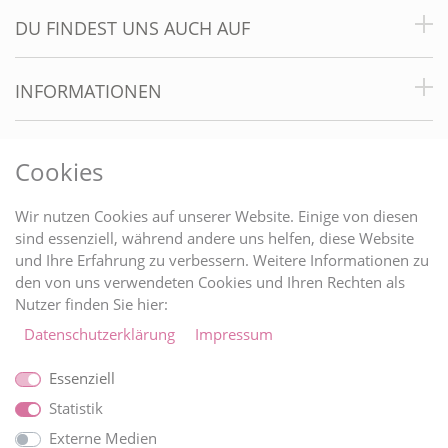
DU FINDEST UNS AUCH AUF
INFORMATIONEN
RECHTLICHES
Cookies
BRAUTINFOS
Wir nutzen Cookies auf unserer Website. Einige von diesen
sind essenziell, während andere uns helfen, diese Website
und Ihre Erfahrung zu verbessern. Weitere Informationen zu
ZAHLUNGARTEN
den von uns verwendeten Cookies und Ihren Rechten als
Nutzer finden Sie hier:
Daten­schutz­erklärung
Impressum
Essenziell
Statistik
Externe Medien