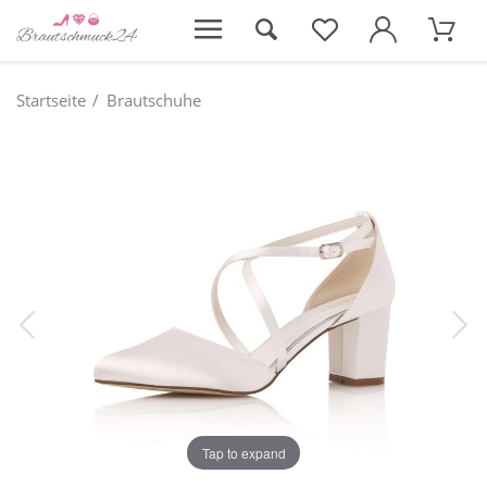
Startseite
Brautschuhe
Tap to expand