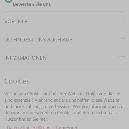
Bewerten Sie uns
VORTEILE
DU FINDEST UNS AUCH AUF
INFORMATIONEN
RECHTLICHES
Cookies
BRAUTINFOS
Wir nutzen Cookies auf unserer Website. Einige von diesen
sind essenziell, während andere uns helfen, diese Website
und Ihre Erfahrung zu verbessern. Weitere Informationen zu
ZAHLUNGARTEN
den von uns verwendeten Cookies und Ihren Rechten als
Nutzer finden Sie hier:
Daten­schutz­erklärung
Impressum