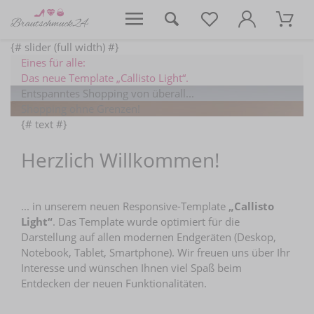
{# slider (full width) #}
Eines für alle:
Das neue Template „Callisto Light“.
Entspanntes Shopping von überall...
Shopping ohne Grenzen!
{# text #}
Herzlich Willkommen!
... in unserem neuen Responsive-Template
„Callisto
Light“
. Das Template wurde optimiert für die
Darstellung auf allen modernen Endgeräten (Deskop,
Notebook, Tablet, Smartphone). Wir freuen uns über Ihr
Interesse und wünschen Ihnen viel Spaß beim
Entdecken der neuen Funktionalitäten.