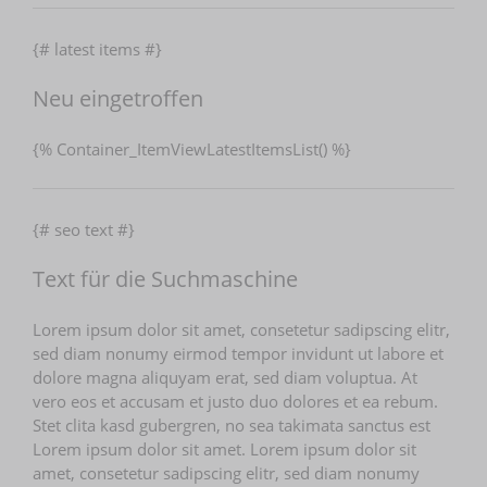
{# latest items #}
Neu eingetroffen
{% Container_ItemViewLatestItemsList() %}
{# seo text #}
Text für die Suchmaschine
Lorem ipsum dolor sit amet, consetetur sadipscing elitr,
sed diam nonumy eirmod tempor invidunt ut labore et
dolore magna aliquyam erat, sed diam voluptua. At
vero eos et accusam et justo duo dolores et ea rebum.
Stet clita kasd gubergren, no sea takimata sanctus est
Lorem ipsum dolor sit amet. Lorem ipsum dolor sit
amet, consetetur sadipscing elitr, sed diam nonumy