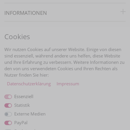
INFORMATIONEN
RECHTLICHES
Cookies
BRAUTINFOS
Wir nutzen Cookies auf unserer Website. Einige von diesen
sind essenziell, während andere uns helfen, diese Website
und Ihre Erfahrung zu verbessern. Weitere Informationen zu
ZAHLUNGARTEN
den von uns verwendeten Cookies und Ihren Rechten als
Nutzer finden Sie hier:
Daten­schutz­erklärung
Impressum
Essenziell
Statistik
Externe Medien
PayPal