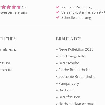
4,7
Kauf auf Rechnung
ewerten Sie uns
Versandkostenfrei ab 99,- €
Schnelle Lieferung
TLICHES
BRAUTINFOS
rrufsrecht
» Neue Kollektion 2025
» Sonderangebote
ressum
» Brautschuhe
nschutz
» Flache Brautschuhe
» bequeme Brautschuhe
» Pumps Ivory
» Die Braut
» Brautfrisuren
» Hochzeit Haarschmuck