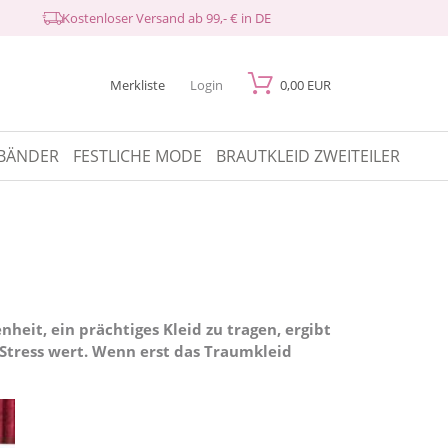
Kostenloser Versand ab 99,- € in DE
Merkliste
Login
0,00 EUR
BÄNDER
FESTLICHE MODE
BRAUTKLEID ZWEITEILER
eit, ein prächtiges Kleid zu tragen, ergibt
s Stress wert. Wenn erst das Traumkleid