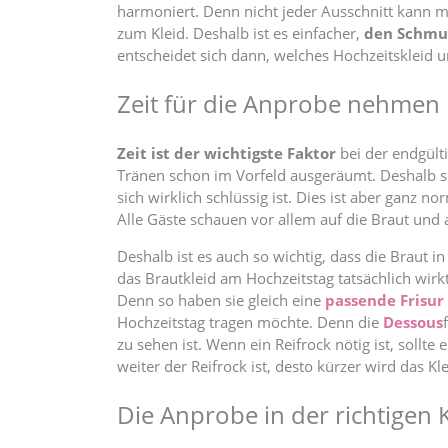
harmoniert. Denn nicht jeder Ausschnitt kann 
zum Kleid. Deshalb ist es einfacher,
den Schmuc
entscheidet sich dann, welches Hochzeitskleid 
Zeit für die Anprobe nehmen
Zeit ist der wichtigste Faktor
bei der endgülti
Tränen schon im Vorfeld ausgeräumt. Deshalb so
sich wirklich schlüssig ist. Dies ist aber ganz 
Alle Gäste schauen vor allem auf die Braut und a
Deshalb ist es auch so wichtig, dass die Braut 
das Brautkleid am Hochzeitstag tatsächlich wir
Denn so haben sie gleich eine
passende Frisur
Hochzeitstag tragen möchte. Denn die
Dessous
zu sehen ist. Wenn ein Reifrock nötig ist, sollt
weiter der Reifrock ist, desto kürzer wird das K
Die Anprobe in der richtigen 