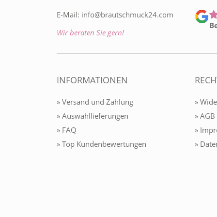
E-Mail:
info@brautschmuck24.com
B
Wir beraten Sie gern!
INFORMATIONEN
RECH
» Versand und Zahlung
» Wide
» Auswahllieferungen
» AGB
» FAQ
» Imp
» Top Kundenbewertungen
» Date