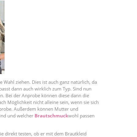
Wahl ziehen. Dies ist auch ganz natürlich, da
 passt dann auch wirklich zum Typ. Sind nun
en. Bei der Anprobe können diese dann die
h Möglichkeit nicht alleine sein, wenn sie sich
ralprobe. Außerdem können Mutter und
sind und welcher
Brautschmuck
wohl passen
 direkt testen, ob er mit dem Brautkleid