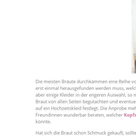
Die meisten Bräute durchkämmen eine Reihe von 
erst einmal herausgefunden werden muss, welcher
aber einige Kleider in der engeren Auswahl, so
Braut von allen Seiten begutachten und eventuel
auf ein Hochzeitskleid festlegt. Die Anprobe m
Freundinnen wunderbar beraten, welcher
Kopf
könnte.
Hat sich die Braut schon Schmuck gekauft, soll