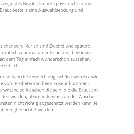
 Design des Brautschmucks passt nicht immer
 Braut bestellt eine Auswahlsendung und
sicher sein. Nur so sind Zweifel und spätere
vermutlich zehnmal umentscheiden, bevor sie
igam an dem Tag einfach wunderschön aussehen.
erheblich.
nur so kann letztendlich abgeschätzt werden, wie
n sie vom Probetermin beim Friseur kommen.
erwäsche sollte schon die sein, die die Braut am
unden werden, ob irgendetwas von der Wäsche
onsten nicht richtig abgeschätzt werden kann. Je
nbedingt beachtet werden.