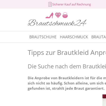
Sicherer Kauf auf Rechnung
BRAUTSCHUHE
HAARSCHMUCK
BRAUTA
Tipps zur Brautkleid Anp
Die Suche nach dem Brautkle
Die Anprobe von Brautkleidern ist für die 
sich nicht so häufig. Schon alleine, um sic
gefunden ist, strahlt jede Braut garantiert.