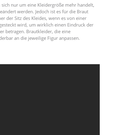
s sich nur um eine Kleidergröße mehr handelt,
eändert werden. Jedoch ist es für die Braut
er der Sitz des Kleides, wenn es von einer
gesteckt wird, um wirklich einen Eindruck der
er betragen. Brautkleider, die eine
erbar an die jeweilige Figur anpassen.