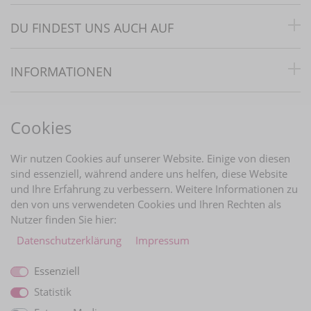
DU FINDEST UNS AUCH AUF
INFORMATIONEN
RECHTLICHES
Cookies
BRAUTINFOS
Wir nutzen Cookies auf unserer Website. Einige von diesen
sind essenziell, während andere uns helfen, diese Website
und Ihre Erfahrung zu verbessern. Weitere Informationen zu
ZAHLUNGARTEN
den von uns verwendeten Cookies und Ihren Rechten als
Nutzer finden Sie hier:
Daten­schutz­erklärung
Impressum
Essenziell
Statistik