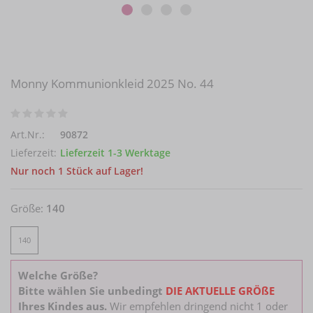
Monny Kommunionkleid 2025 No. 44
Art.Nr.:
90872
Lieferzeit:
Lieferzeit 1-3 Werktage
Nur noch 1 Stück auf Lager!
Größe:
140
140
Welche Größe?
Bitte wählen Sie unbedingt
DIE AKTUELLE GRÖßE
Ihres Kindes aus.
Wir empfehlen dringend nicht 1 oder