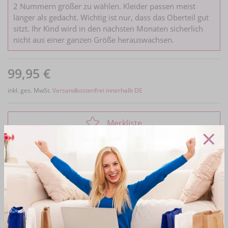
2 Nummern größer zu wählen. Kleider passen meist
länger als gedacht. Wichtig ist nur, dass das Oberteil gut
sitzt. Ihr Kind wird in den nächsten Monaten sicherlich
nicht aus einer ganzen Größe herauswachsen.
99,95 €
inkl. ges. MwSt.
Versandkostenfrei innerhalb DE
Merkliste
×
Frage zum Artikel
Produktdetails
Bewertungen
Monny Kommunionkleid 2025 No. 44