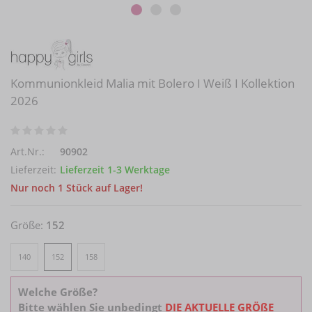
Kommunionkleid Malia mit Bolero I Weiß I Kollektion
2026
Art.Nr.:
90902
Lieferzeit:
Lieferzeit 1-3 Werktage
Nur noch 1 Stück auf Lager!
Größe:
152
140
152
158
Welche Größe?
Bitte wählen Sie unbedingt
DIE AKTUELLE GRÖßE