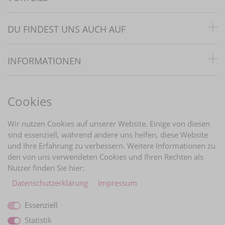
DU FINDEST UNS AUCH AUF
INFORMATIONEN
RECHTLICHES
Cookies
BRAUTINFOS
Wir nutzen Cookies auf unserer Website. Einige von diesen
sind essenziell, während andere uns helfen, diese Website
und Ihre Erfahrung zu verbessern. Weitere Informationen zu
ZAHLUNGARTEN
den von uns verwendeten Cookies und Ihren Rechten als
Nutzer finden Sie hier:
Daten­schutz­erklärung
Impressum
Essenziell
Statistik