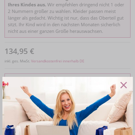
Ihres Kindes aus.
Wir empfehlen dringend nicht 1 oder
2 Nummern größer zu wählen. Kleider passen meist
länger als gedacht. Wichtig ist nur, dass das Oberteil gut
sitzt. Ihr Kind wird in den nächsten Monaten sicherlich
nicht aus einer ganzen Größe herauswachsen.
134,95 €
inkl. ges. MwSt.
Versandkostenfrei innerhalb DE
×
Merkliste
Frage zum Artikel
Produktdetails
Bewertungen
Kommunionkleid Malia mit Bolero I Weiß