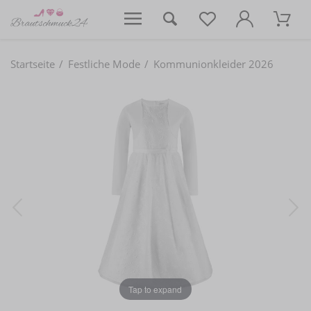
Startseite
Festliche Mode
Kommunionkleider 2026
Tap to expand