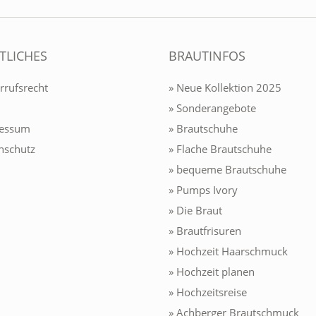
TLICHES
BRAUTINFOS
rrufsrecht
» Neue Kollektion 2025
» Sonderangebote
ressum
» Brautschuhe
nschutz
» Flache Brautschuhe
» bequeme Brautschuhe
» Pumps Ivory
» Die Braut
» Brautfrisuren
» Hochzeit Haarschmuck
» Hochzeit planen
» Hochzeitsreise
» Achberger Brautschmuck