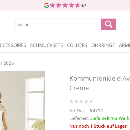
4,7
CCESSOIRES
SCHMUCKSETS
COLLIERS
OHRRINGE
ARM
r 2026
Kommunionkleid Ava
Creme
Art.Nr.:
90714
Lieferzeit:
Lieferzeit 1-3 Wer
Nur noch 1 Stück auf Lager!