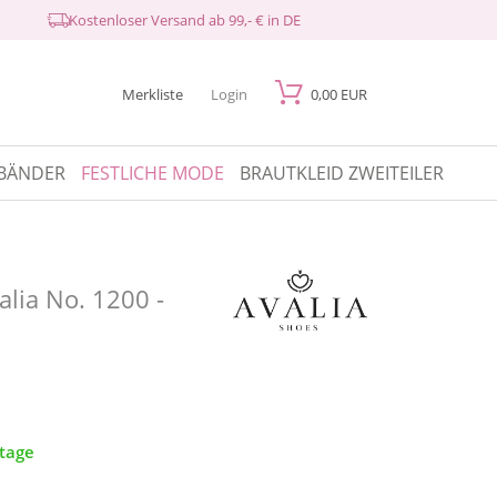
Kostenloser Versand ab 99,- € in DE
Merkliste
Login
0,00 EUR
BÄNDER
FESTLICHE MODE
BRAUTKLEID ZWEITEILER
lia No. 1200 -
ktage