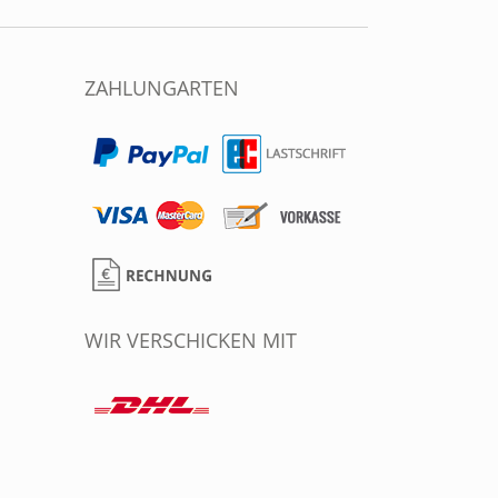
ZAHLUNGARTEN
WIR VERSCHICKEN MIT