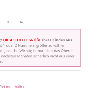
146
152
gt
DIE AKTUELLE GRÖßE
Ihres Kindes aus.
ht 1 oder 2 Nummern größer zu wählen.
ls gedacht. Wichtig ist nur, dass das Oberteil
en nächsten Monaten sicherlich nicht aus einer
n.
rei innerhalb DE