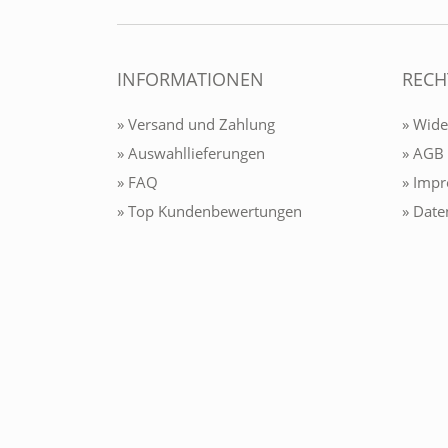
INFORMATIONEN
RECH
» Versand und Zahlung
» Wide
» Auswahllieferungen
» AGB
» FAQ
» Imp
» Top Kundenbewertungen
» Date