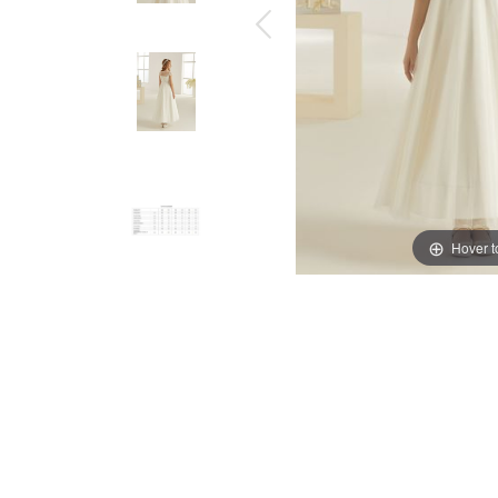
Hover 