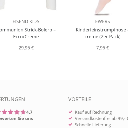
EISEND KIDS
EWERS
ommunion Strick-Bolero –
Kinderfeinstrumpfhose 
Ecru/Creme
creme (2er Pack)
29,95 €
7,95 €
ERTUNGEN
VORTEILE
4,7
Kauf auf Rechnung
ewerten Sie uns
Versandkostenfrei ab 99,- €
Schnelle Lieferung