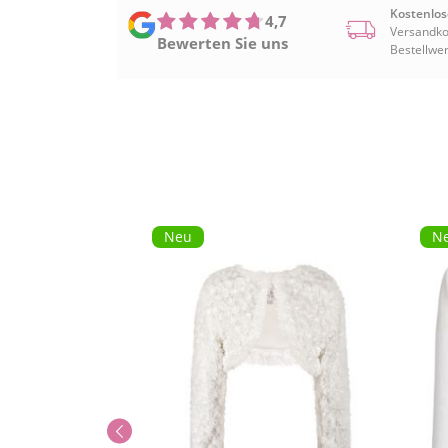
Kostenlos
4,7
Versandko
Bewerten Sie uns
Bestellwer
Neu
N