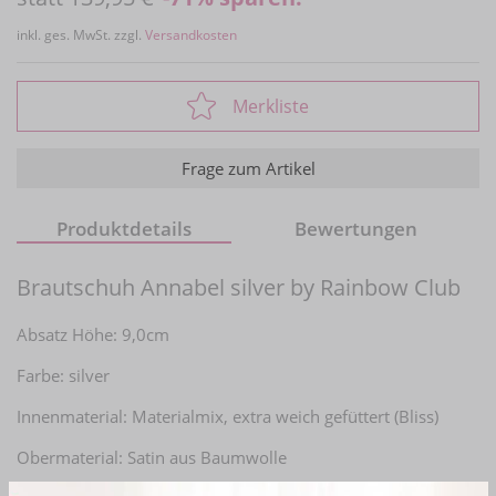
inkl. ges. MwSt. zzgl.
Versandkosten
Merkliste
Frage zum Artikel
Produktdetails
Bewertungen
Brautschuh Annabel silver by Rainbow Club
Absatz Höhe: 9,0cm
Farbe: silver
Innenmaterial: Materialmix, extra weich gefüttert (Bliss)
Obermaterial: Satin aus Baumwolle