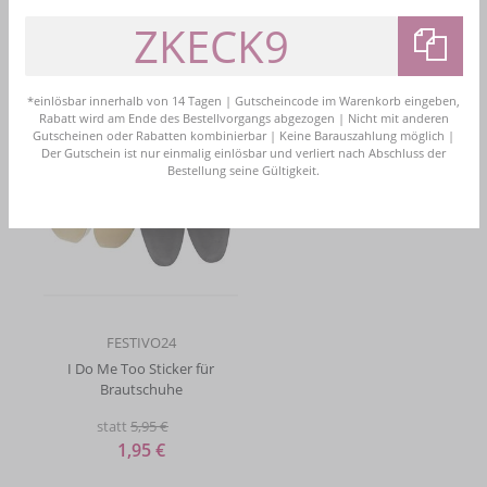
WEITERE INTERESSANTE
ARTIKEL
Sale
*einlösbar innerhalb von 14 Tagen | Gutscheincode im Warenkorb eingeben,
Rabatt wird am Ende des Bestellvorgangs abgezogen | Nicht mit anderen
Gutscheinen oder Rabatten kombinierbar | Keine Barauszahlung möglich |
Der Gutschein ist nur einmalig einlösbar und verliert nach Abschluss der
Bestellung seine Gültigkeit.
FESTIVO24
I Do Me Too Sticker für
Brautschuhe
statt
5,95 €
1,95 €