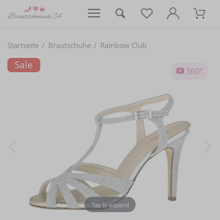
Startseite
Brautschuhe
Rainbow Club
Sale
360°
Tap to expand