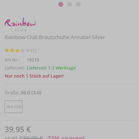
Rainbow Club Brautschuhe Annabel Silver
(1)
Art.Nr.:
19210
Lieferzeit:
Lieferzeit 1-3 Werktage
Nur noch 1 Stück auf Lager!
Größe:
36.0 (3.0)
36.0 (3.0)
39,95 €
statt
139,95 €
-71
% sparen!