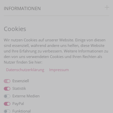
INFORMATIONEN
RECHTLICHES
Cookies
BRAUTINFOS
Wir nutzen Cookies auf unserer Website. Einige von diesen
sind essenziell, während andere uns helfen, diese Website
und Ihre Erfahrung zu verbessern. Weitere Informationen zu
ZAHLUNGARTEN
den von uns verwendeten Cookies und Ihren Rechten als
Nutzer finden Sie hier:
Daten­schutz­erklärung
Impressum
Essenziell
Statistik
Externe Medien
PayPal
Funktional