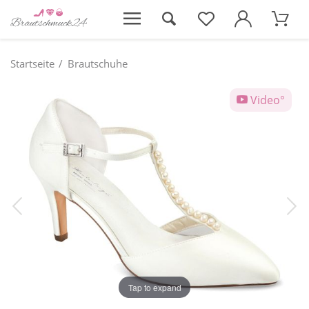
Startseite
Brautschuhe
Video°
Tap to expand