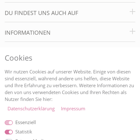
DU FINDEST UNS AUCH AUF
INFORMATIONEN
RECHTLICHES
Cookies
BRAUTINFOS
Wir nutzen Cookies auf unserer Website. Einige von diesen
sind essenziell, während andere uns helfen, diese Website
und Ihre Erfahrung zu verbessern. Weitere Informationen zu
ZAHLUNGARTEN
den von uns verwendeten Cookies und Ihren Rechten als
Nutzer finden Sie hier:
Daten­schutz­erklärung
Impressum
Essenziell
Statistik