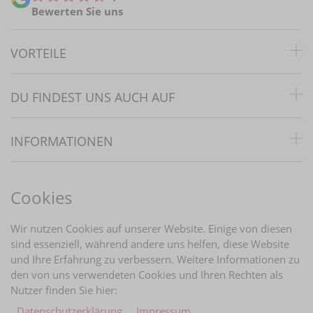
Bewerten Sie uns
VORTEILE
DU FINDEST UNS AUCH AUF
INFORMATIONEN
RECHTLICHES
Cookies
BRAUTINFOS
Wir nutzen Cookies auf unserer Website. Einige von diesen
sind essenziell, während andere uns helfen, diese Website
und Ihre Erfahrung zu verbessern. Weitere Informationen zu
ZAHLUNGARTEN
den von uns verwendeten Cookies und Ihren Rechten als
Nutzer finden Sie hier:
Daten­schutz­erklärung
Impressum