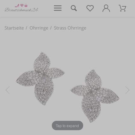
Startseite
Ohrringe
Strass Ohrringe
Tap to expand