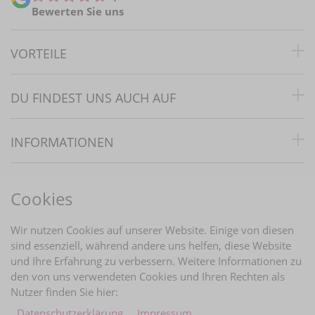
Bewerten Sie uns
VORTEILE
DU FINDEST UNS AUCH AUF
INFORMATIONEN
RECHTLICHES
Cookies
BRAUTINFOS
Wir nutzen Cookies auf unserer Website. Einige von diesen
sind essenziell, während andere uns helfen, diese Website
und Ihre Erfahrung zu verbessern. Weitere Informationen zu
ZAHLUNGARTEN
den von uns verwendeten Cookies und Ihren Rechten als
Nutzer finden Sie hier:
Daten­schutz­erklärung
Impressum