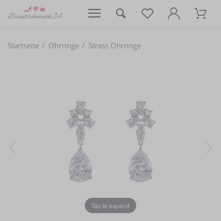
Startseite
Ohrringe
Strass Ohrringe
Tap to expand