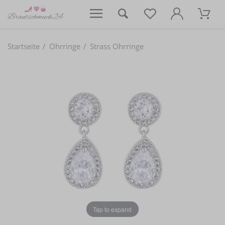
Startseite
Ohrringe
Strass Ohrringe
Tap to expand