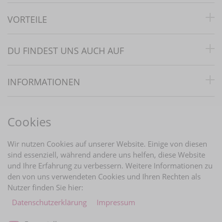
VORTEILE
DU FINDEST UNS AUCH AUF
INFORMATIONEN
RECHTLICHES
Cookies
BRAUTINFOS
Wir nutzen Cookies auf unserer Website. Einige von diesen
sind essenziell, während andere uns helfen, diese Website
und Ihre Erfahrung zu verbessern. Weitere Informationen zu
ZAHLUNGARTEN
den von uns verwendeten Cookies und Ihren Rechten als
Nutzer finden Sie hier:
Daten­schutz­erklärung
Impressum